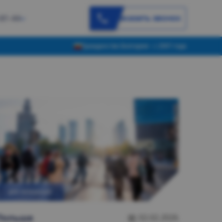
Заказать звонок
-81-44
Гражданство Болгарии - с 2007 года
ДЛЯ УКРАИНЦЕВ
Польшa
02.02.2026