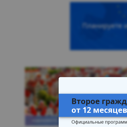
Планируете 
Второе гражд
от 12 месяце
НЕДВИЖИМОСТЬ
Официальные программ