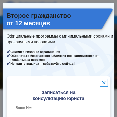
Второе гражданство
Гражданство Румынии - работаем с 2001 года
от 12 месяцев
Официальные программы с минимальными сроками и
прозрачными условиями
Снимите визовые ограничения
Обеспечьте безопасность близких вне зависимости от
глобальных перемен
Не ждите кризиса – действуйте сейчас!
КЕЙСЫ
Записаться на
консультацию юристa
Отзыв клиента International