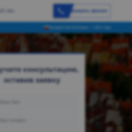
Заказать звонок
-81-44
Гражданство Болгарии - с 2007 года
учите консультацию,
оставив заявку