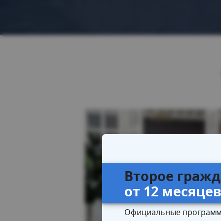
Второе гражд
от 12 месяце
Официальные программ