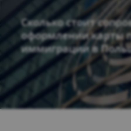
Сколько стоит сопр
оформлении карты п
иммиграции в Поль