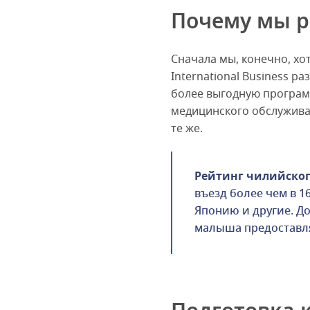
Почему мы р
Сначала мы, конечно, хо
International Business р
более выгодную програм
медицинского обслуживан
те же.
Рейтинг чилийского
въезд более чем в 1
Японию и другие. Д
малыша предоставля