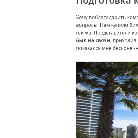
Подготовка 
Хочу поблагодарить компа
вопросы. Нам купили би
пляжа. Представители ко
был на связи
, приходил
показался мне бесконечн