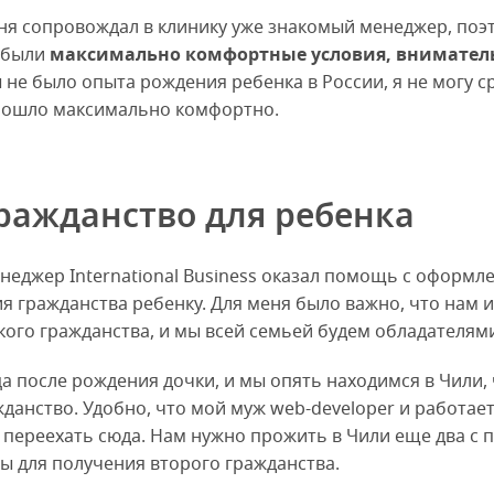
ня сопровождал в клинику уже знакомый менеджер, поэт
е были
максимально комфортные условия, внимате
ены не было опыта рождения ребенка в России, я не могу
прошло максимально комфортно.
ражданство для ребенка
енеджер International Business оказал помощь с оформ
я гражданства ребенку. Для меня было важно, что нам 
кого гражданства, и мы всей семьей будем обладателями
а после рождения дочки, и мы опять находимся в Чили, 
данство. Удобно, что мой муж web-developer и работае
переехать сюда. Нам нужно прожить в Чили еще два с п
ы для получения второго гражданства.