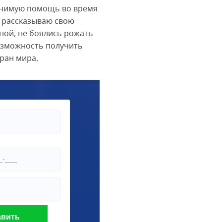
ценимую помощь во время
Я рассказываю свою
мной, не боялись рожать
возможность получить
ран мира.