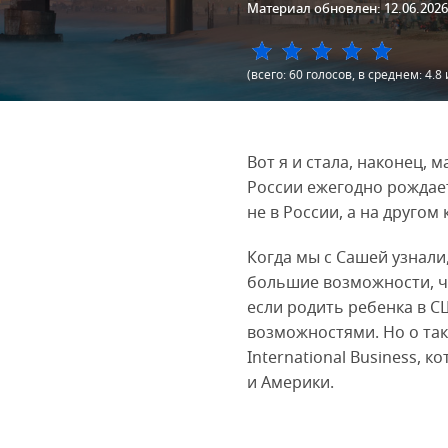
Материал обновлен: 12.06.2026
(всего: 60 голосов, в среднем: 4.8 
Вот я и стала, наконец, 
России ежегодно рождае
не в России, а на другом
Когда мы с Сашей узнали
большие возможности, че
если родить ребенка в С
возможностями. Но о так
International Business,
и Америки.