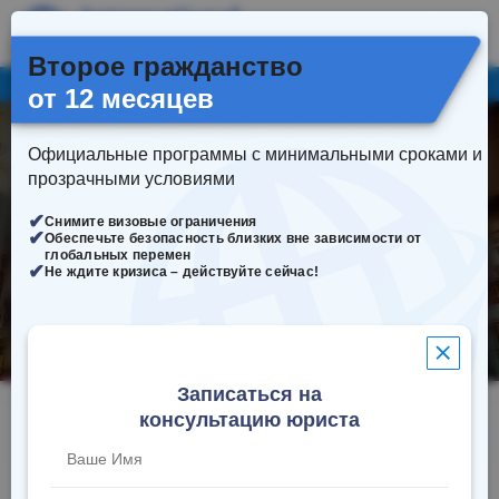
Второе гражданство
Гражданство Румынии - работаем с 2001 года
от 12 месяцев
Официальные программы с минимальными сроками и
прозрачными условиями
Снимите визовые ограничения
Обеспечьте безопасность близких вне зависимости от
глобальных перемен
Не ждите кризиса – действуйте сейчас!
КЕЙСЫ
Записаться на
консультацию юристa
Отзыв клиента о процессе