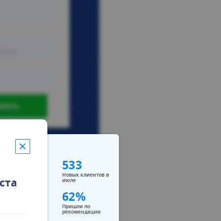
533
Новых клиентов в
стa
июле
62%
Пришли по
рекомендации