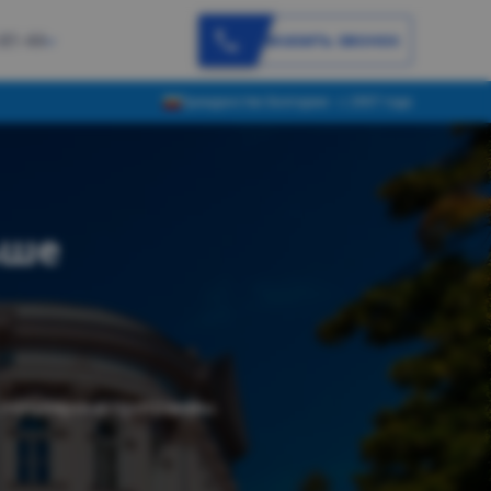
Заказать звонок
-81-44
Гражданство Болгарии - с 2007 года
ьше
и популярные программы.