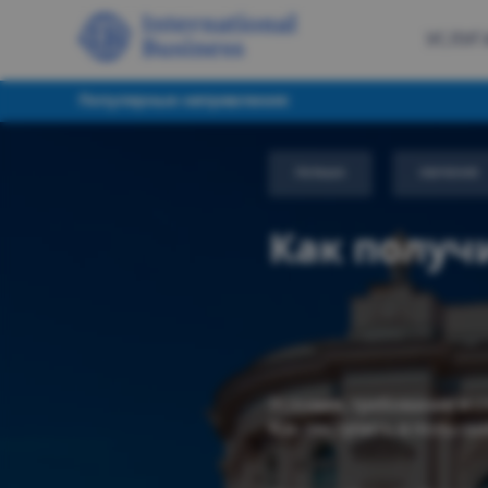
УСЛУГ
Популярные направления:
ПОЛЬШA
ОБУЧЕНИЕ
Как получ
Условия, требования и 
Как поступить в польский