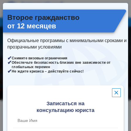
Второе гражданство
Гражданство Румынии - работаем с 2001 года
от 12 месяцев
Официальные программы с минимальными сроками и
прозрачными условиями
Снимите визовые ограничения
Обеспечьте безопасность близких вне зависимости от
глобальных перемен
Не ждите кризиса – действуйте сейчас!
КАНАДА
ГРАЖДАНСТВО ПО НАТУРАЛИЗАЦИИ
Записаться на
консультацию юристa
Гражданство Канады по