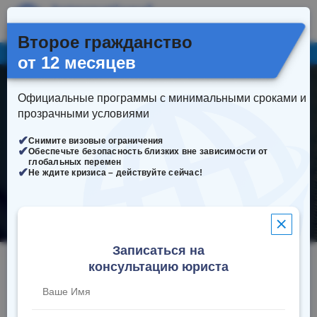
Второе гражданство
Гражданство Румынии - работаем с 2001 года
от 12 месяцев
Официальные программы с минимальными сроками и
прозрачными условиями
Снимите визовые ограничения
Обеспечьте безопасность близких вне зависимости от
глобальных перемен
Не ждите кризиса – действуйте сейчас!
МИР
ГРАЖДАНСТВО
Записаться на
консультацию юристa
Как получить двойное или