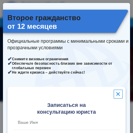
Второе гражданство
Гражданство Румынии - работаем с 2001 года
от 12 месяцев
Официальные программы с минимальными сроками и
прозрачными условиями
Снимите визовые ограничения
Обеспечьте безопасность близких вне зависимости от
глобальных перемен
Не ждите кризиса – действуйте сейчас!
ЕВРОСОЮЗ
ОБЗОР ПРЕИМУЩЕСТВ
Записаться на
консультацию юристa
Почему стоит получить