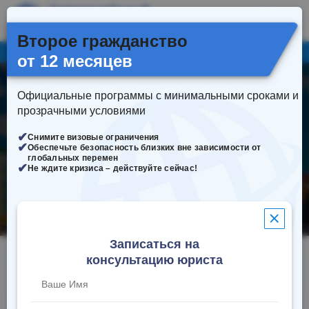
Второе гражданство
Гражданство Румынии - работаем с 2001 года
от 12 месяцев
Официальные программы с минимальными сроками и
прозрачными условиями
Снимите визовые ограничения
Обеспечьте безопасность близких вне зависимости от
глобальных перемен
Не ждите кризиса – действуйте сейчас!
ЛАТВИЯ
ВНЖ
Записаться на
консультацию юристa
Как получить ВНЖ в Латвии: