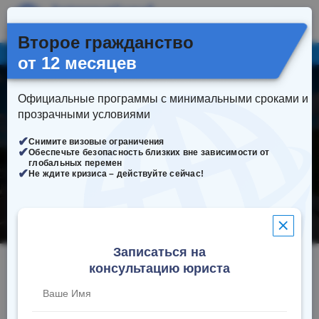
Второе гражданство
Гражданство Румынии - работаем с 2001 года
от 12 месяцев
Официальные программы с минимальными сроками и
прозрачными условиями
Снимите визовые ограничения
Обеспечьте безопасность близких вне зависимости от
глобальных перемен
Не ждите кризиса – действуйте сейчас!
ЛАТВИЯ
БЕЖЕНСТВО
Записаться на
консультацию юристa
Беженство в Латвии: путь к