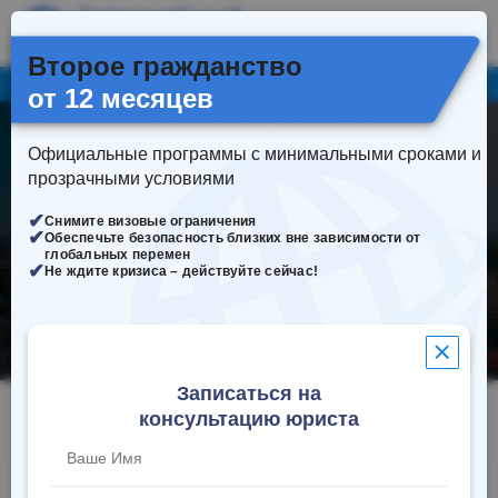
Второе гражданство
Гражданство Румынии - работаем с 2001 года
от 12 месяцев
Официальные программы с минимальными сроками и
прозрачными условиями
Снимите визовые ограничения
Обеспечьте безопасность близких вне зависимости от
глобальных перемен
Не ждите кризиса – действуйте сейчас!
РУМЫНИЯ
НЕДВИЖИМОСТЬ
Записаться на
консультацию юристa
Как купить недвижимость в