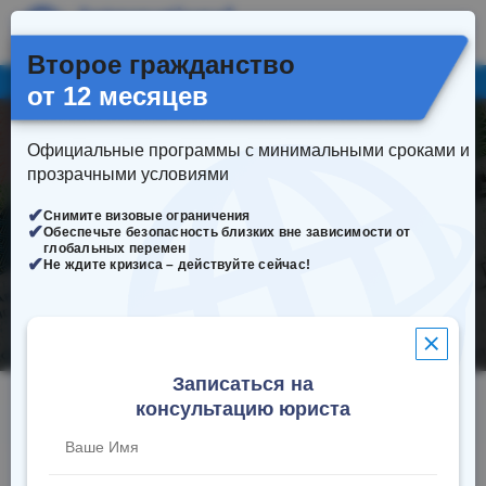
Второе гражданство
Гражданство Румынии - работаем с 2001 года
от 12 месяцев
Официальные программы с минимальными сроками и
прозрачными условиями
Снимите визовые ограничения
Обеспечьте безопасность близких вне зависимости от
глобальных перемен
Не ждите кризиса – действуйте сейчас!
ЕВРОСОЮЗ
ВИЗА
Записаться на
консультацию юристa
Как получить шенгенскую визу в