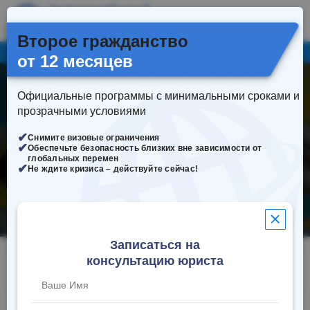
Второе гражданство
Гражданство Румынии - работаем с 2001 года
от 12 месяцев
Официальные программы с минимальными сроками и
прозрачными условиями
Снимите визовые ограничения
Обеспечьте безопасность близких вне зависимости от
глобальных перемен
Не ждите кризиса – действуйте сейчас!
НОВОСТИ
ГРАЖДАНСТВО
Записаться на
консультацию юристa
Павел Дуров сменил имя на