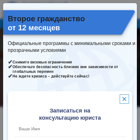
Второе гражданство
Гражданство Румынии - работаем с 2001 года
от 12 месяцев
Официальные программы с минимальными сроками и
прозрачными условиями
Снимите визовые ограничения
Обеспечьте безопасность близких вне зависимости от
глобальных перемен
Не ждите кризиса – действуйте сейчас!
ИТАЛИЯ
ПМЖ
Записаться на
консультацию юристa
Как получить ПМЖ в Италии