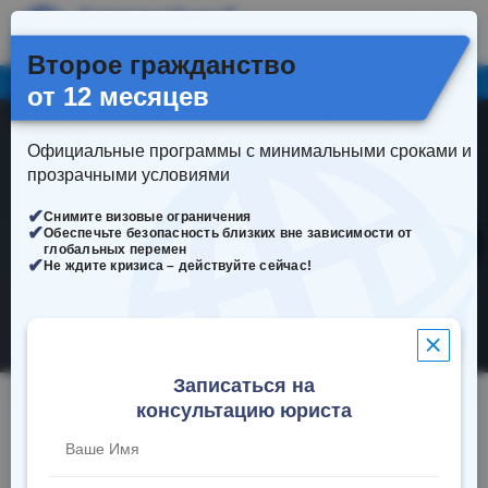
Второе гражданство
Гражданство Румынии - работаем с 2001 года
от 12 месяцев
Официальные программы с минимальными сроками и
прозрачными условиями
Снимите визовые ограничения
Обеспечьте безопасность близких вне зависимости от
глобальных перемен
Не ждите кризиса – действуйте сейчас!
РУМЫНИЯ
КАК ПЕРЕЕХАТЬ
Записаться на
консультацию юристa
Румыния в Евросоюзе или нет