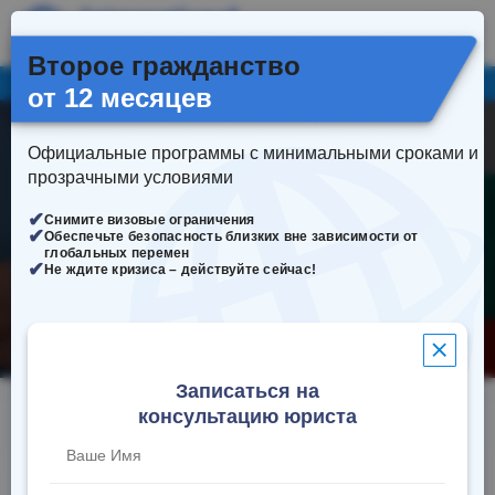
Второе гражданство
Гражданство Румынии - работаем с 2001 года
от 12 месяцев
Официальные программы с минимальными сроками и
прозрачными условиями
Снимите визовые ограничения
Обеспечьте безопасность близких вне зависимости от
глобальных перемен
Не ждите кризиса – действуйте сейчас!
БОЛГАРИЯ
ЛЕЧЕНИЕ
Записаться на
консультацию юристa
Лечение в санаториях Болгарии