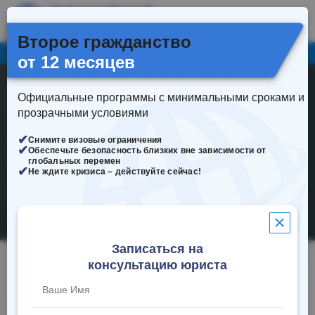
Второе гражданство
Гражданство Румынии - работаем с 2001 года
от 12 месяцев
Официальные программы с минимальными сроками и
прозрачными условиями
Снимите визовые ограничения
Обеспечьте безопасность близких вне зависимости от
глобальных перемен
Не ждите кризиса – действуйте сейчас!
МИР
ИЗ РОССИИ
Записаться на
консультацию юристa
Кому и зачем стоит уехать из