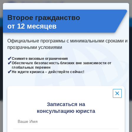
Второе гражданство
Гражданство Румынии - работаем с 2001 года
от 12 месяцев
Официальные программы с минимальными сроками и
прозрачными условиями
Снимите визовые ограничения
Обеспечьте безопасность близких вне зависимости от
глобальных перемен
Не ждите кризиса – действуйте сейчас!
КЫРГЫЗСТАН
ВНЖ
Записаться на
консультацию юристa
ВНЖ Киргизии — когда нужно