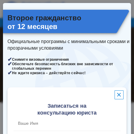
Второе гражданство
Гражданство Румынии - работаем с 2001 года
от 12 месяцев
Официальные программы с минимальными сроками и
прозрачными условиями
Снимите визовые ограничения
Обеспечьте безопасность близких вне зависимости от
глобальных перемен
Не ждите кризиса – действуйте сейчас!
ВЕЛИКОБРИТАНИЯ
ГРАЖДАНСТВО
Записаться на
консультацию юристa
Как получить гражданство