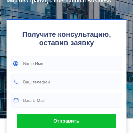
Мир без границ с International Business
Получите консультацию,
оставив заявку