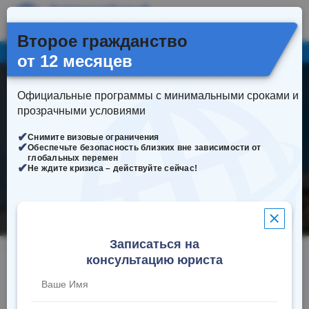
Второе гражданство
Гражданство Румынии - работаем с 2001 года
от 12 месяцев
Официальные программы с минимальными сроками и
прозрачными условиями
Снимите визовые ограничения
Обеспечьте безопасность близких вне зависимости от
глобальных перемен
Не ждите кризиса – действуйте сейчас!
АВСТРИЯ
ПМЖ
Записаться на
консультацию юристa
Переезд в Австрию на ПМЖ