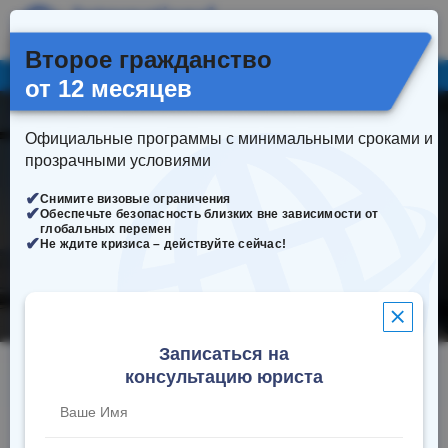
Второе гражданство
Гражданство Румынии - работаем с 2001 года
от 12 месяцев
Официальные программы с минимальными сроками и
прозрачными условиями
Снимите визовые ограничения
Обеспечьте безопасность близких вне зависимости от
глобальных перемен
Не ждите кризиса – действуйте сейчас!
МИР
ИЗ РОССИИ
Записаться на
консультацию юристa
Как эмигрировать из России на