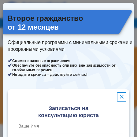
Второе гражданство
Гражданство Румынии - работаем с 2001 года
от 12 месяцев
Статьи рубрики: Вануату
Официальные программы с минимальными сроками и
прозрачными условиями
Снимите визовые ограничения
Обеспечьте безопасность близких вне зависимости от
глобальных перемен
Не ждите кризиса – действуйте сейчас!
Записаться на
консультацию юристa
ИЗ РОССИИ
Мир
19.09.2025