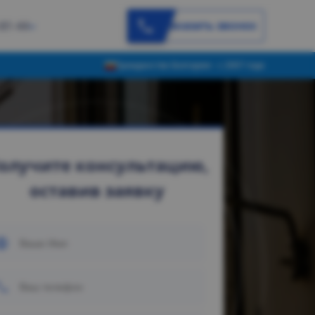
Заказать звонок
-81-44
Гражданство Болгарии - с 2007 года
олучите консультацию,
оставив заявку