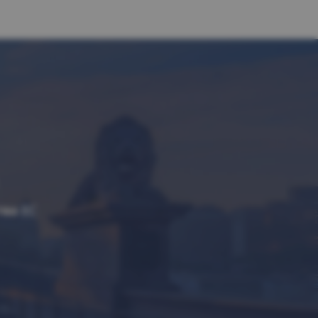
тва ЕС