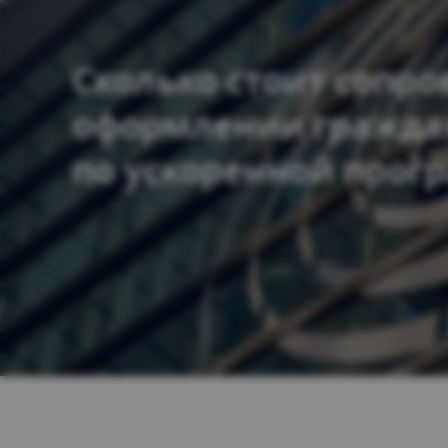
Сколько стоит сопр
оформлении гражда
по ускоренной прог