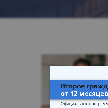
Второе гражд
от 12 месяце
Официальные программ