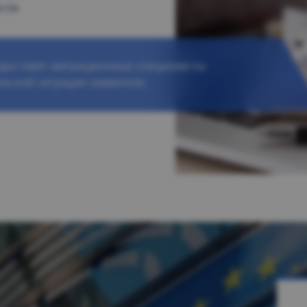
ости
едоставят миграционные специалисты
льной ситуации заявителя.