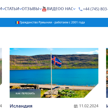
И
СТАТЬИ
ОТЗЫВЫ
ВИДЕО
О НАС
+44 (745) 803
Гражданство Румынии - работаем с 2001 года
КАК ПЕРЕЕХАТЬ
Исландия
4
11.02.2024