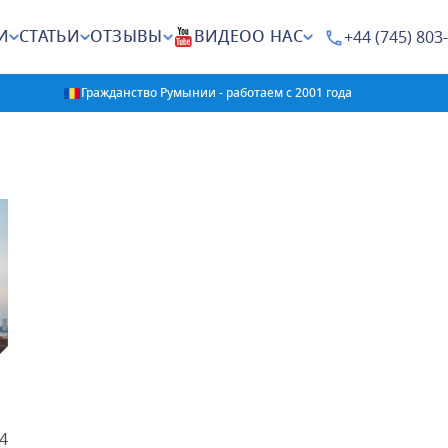
И
СТАТЬИ
ОТЗЫВЫ
ВИДЕО
О НАС
+44 (745) 803
Гражданство Румынии - работаем с 2001 года
4