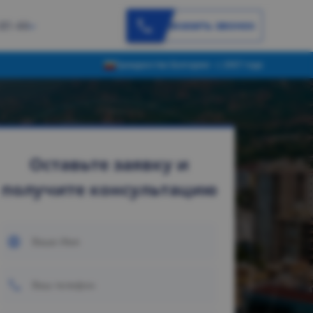
Заказать звонок
-81-44
Гражданство Болгарии - с 2007 года
Оставьте заявку и
получите консультацию