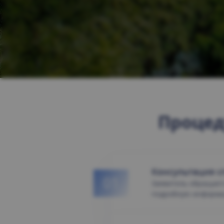
Процед
Консультация с
Заявитель обращаетс
подробную информа