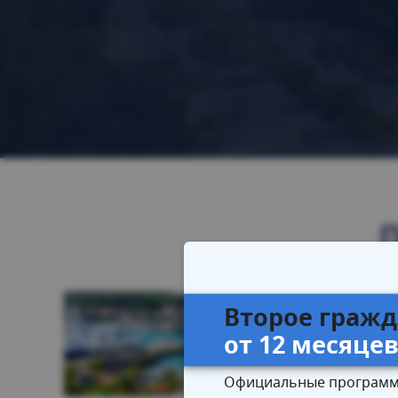
Второе гражд
от 12 месяце
Официальные программ