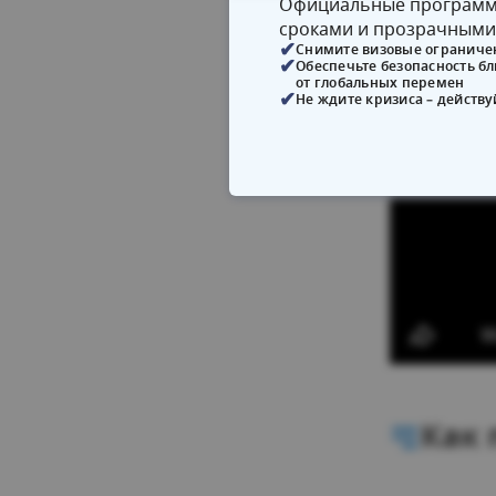
Официальные программ
сроками и прозрачными
Снимите визовые ограниче
С гражданст
Обеспечьте безопасность б
невозможно
от глобальных перемен
Не ждите кризиса – действу
упрощенные 
переезжают
Как 